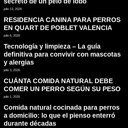
secreto de un pelo de lobo
5
julio 13, 2026
RESIDENCIA CANINA PARA PERROS
EN QUART DE POBLET VALENCIA
6
julio 6, 2026
Tecnología y limpieza – La guía
definitiva para convivir con mascotas
y alergias
7
julio 3, 2026
CUÁNTA COMIDA NATURAL DEBE
COMER UN PERRO SEGÚN SU PESO
8
julio 1, 2026
Comida natural cocinada para perros
a domicilio: lo que el pienso enterró
durante décadas