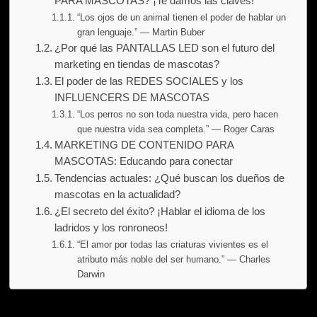
PARA MASCOTAS? ¡Te damos las claves!
“Los ojos de un animal tienen el poder de hablar un
gran lenguaje.” — Martin Buber
¿Por qué las PANTALLAS LED son el futuro del
marketing en tiendas de mascotas?
El poder de las REDES SOCIALES y los
INFLUENCERS DE MASCOTAS
“Los perros no son toda nuestra vida, pero hacen
que nuestra vida sea completa.” — Roger Caras
MARKETING DE CONTENIDO PARA
MASCOTAS: Educando para conectar
Tendencias actuales: ¿Qué buscan los dueños de
mascotas en la actualidad?
¿El secreto del éxito? ¡Hablar el idioma de los
ladridos y los ronroneos!
“El amor por todas las criaturas vivientes es el
atributo más noble del ser humano.” — Charles
Darwin