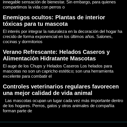
innegable sensación de bienestar. Sin embargo, para quienes
compartimos la vida con perros o
Enemigos ocultos: Plantas de interior
tóxicas para tu mascota
El interés por integrar la naturaleza en la decoración del hogar ha
crecido de forma exponencial en los últimos años. Salones,
cocinas y dormitorios
Verano Refrescante: Helados Caseros y
Alimentación Hidratante Mascotas
El auge de los Chups y Helados Caseros Los helados para
mascotas no son un capricho estético; son una herramienta
excelente para combatir el
Controles veterinarios regulares favorecen
una mejor calidad de vida animal
Las mascotas ocupan un lugar cada vez más importante dentro
de los hogares. Perros, gatos y otros animales de compañía
forman parte de