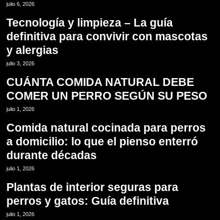
julio 6, 2026
Tecnología y limpieza – La guía
definitiva para convivir con mascotas
y alergias
7
julio 3, 2026
CUÁNTA COMIDA NATURAL DEBE
COMER UN PERRO SEGÚN SU PESO
8
julio 1, 2026
Comida natural cocinada para perros
a domicilio: lo que el pienso enterró
durante décadas
9
julio 1, 2026
Plantas de interior seguras para
perros y gatos: Guía definitiva
10
julio 1, 2026