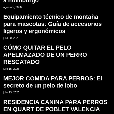
a Edimburgo
2
agosto 5, 2026
Equipamiento técnico de montaña
para mascotas: Guía de accesorios
ligeros y ergonómicos
3
julio 30, 2026
CÓMO QUITAR EL PELO
APELMAZADO DE UN PERRO
RESCATADO
4
julio 15, 2026
MEJOR COMIDA PARA PERROS: El
secreto de un pelo de lobo
5
julio 13, 2026
RESIDENCIA CANINA PARA PERROS
EN QUART DE POBLET VALENCIA
6