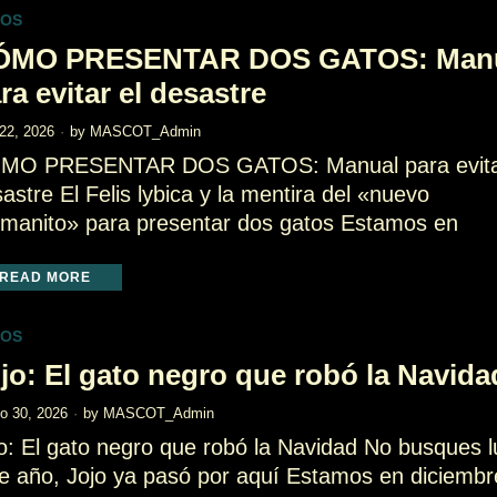
TOS
ÓMO PRESENTAR DOS GATOS: Man
ra evitar el desastre
 22, 2026
by
MASCOT_Admin
MO PRESENTAR DOS GATOS: Manual para evita
astre El Felis lybica y la mentira del «nuevo
rmanito» para presentar dos gatos Estamos en
READ MORE
TOS
jo: El gato negro que robó la Navida
o 30, 2026
by
MASCOT_Admin
o: El gato negro que robó la Navidad No busques 
e año, Jojo ya pasó por aquí Estamos en diciembr