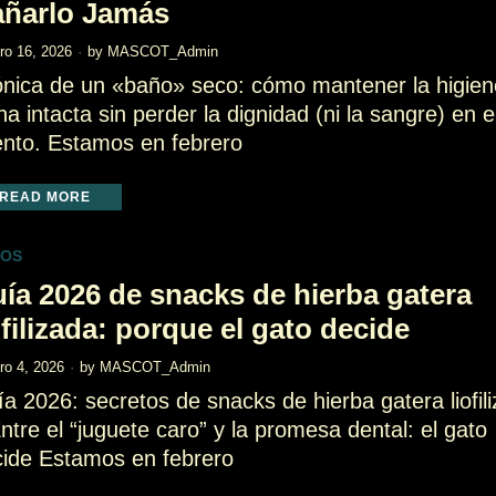
ñarlo Jamás
ero 16, 2026
by
MASCOT_Admin
nica de un «baño» seco: cómo mantener la higien
ina intacta sin perder la dignidad (ni la sangre) en e
ento. Estamos en febrero
READ MORE
TOS
ía 2026 de snacks de hierba gatera
ofilizada: porque el gato decide
ero 4, 2026
by
MASCOT_Admin
a 2026: secretos de snacks de hierba gatera liofil
ntre el “juguete caro” y la promesa dental: el gato
ide Estamos en febrero