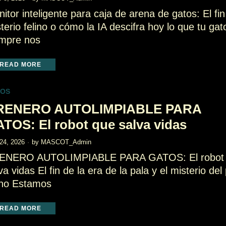
itor inteligente para caja de arena de gatos: El fin
terio felino o cómo la IA descifra hoy lo que tu gat
empre nos
READ MORE
TOS
RENERO AUTOLIMPIABLE PARA
TOS: El robot que salva vidas
 24, 2026
by
MASCOT_Admin
ENERO AUTOLIMPIABLE PARA GATOS: El robot
va vidas El fin de la era de la pala y el misterio del
ino Estamos
READ MORE