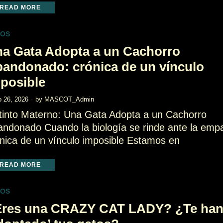
READ MORE
TOS
a Gata Adopta a un Cachorro
andonado: crónica de un vínculo
posible
o 26, 2026
by
MASCOT_Admin
tinto Materno: Una Gata Adopta a un Cachorro
ndonado Cuando la biología se rinde ante la empa
nica de un vínculo imposible Estamos en
READ MORE
TOS
Eres una CRAZY CAT LADY? ¿Te ha