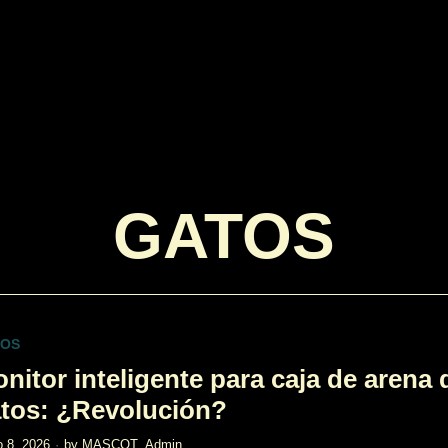
GATOS
TOS
nitor inteligente para caja de arena 
tos: ¿Revolución?
 8, 2026
by
MASCOT_Admin