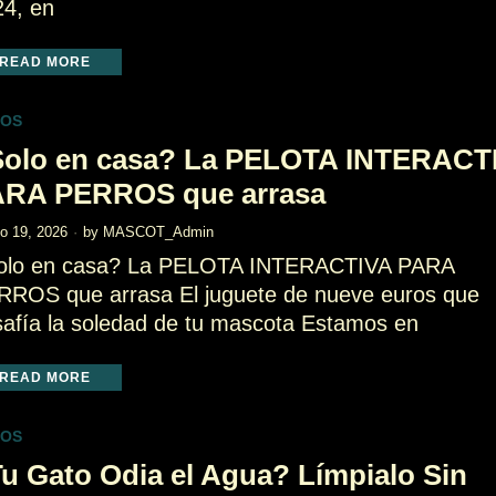
24, en
READ MORE
TOS
olo en casa? La PELOTA INTERACT
ARA PERROS que arrasa
o 19, 2026
by
MASCOT_Admin
olo en casa? La PELOTA INTERACTIVA PARA
RROS que arrasa El juguete de nueve euros que
afía la soledad de tu mascota Estamos en
READ MORE
TOS
u Gato Odia el Agua? Límpialo Sin