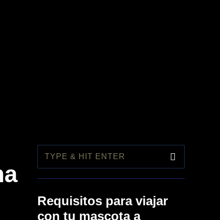
1
na
Requisitos para viajar
con tu mascota a