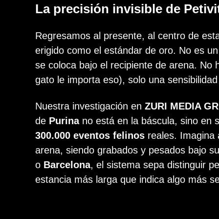
La precisión invisible de Petiv
Regresamos al presente, al centro de est
erigido como el estándar de oro. No es un 
se coloca bajo el recipiente de arena. No
gato le importa eso), solo una sensibilida
Nuestra investigación en
ZURI MEDIA G
de
Purina
no está en la báscula, sino en 
300.000 eventos felinos
reales. Imagina 
arena, siendo grabados y pesados bajo sup
o
Barcelona
, el sistema sepa distinguir p
estancia más larga que indica algo más se