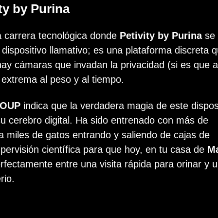
ity by Purina
a carrera tecnológica donde
Petivity by Purina
se 
dispositivo llamativo; es una plataforma discreta 
 hay cámaras que invadan la privacidad (si es que 
d extrema al peso y al tiempo.
ROUP
indica que la verdadera magia de este dispos
su cerebro digital. Ha sido entrenado con más de
a miles de gatos entrando y saliendo de cajas de
ervisión científica para que hoy, en tu casa de
Ma
erfectamente entre una visita rápida para orinar y 
rio.