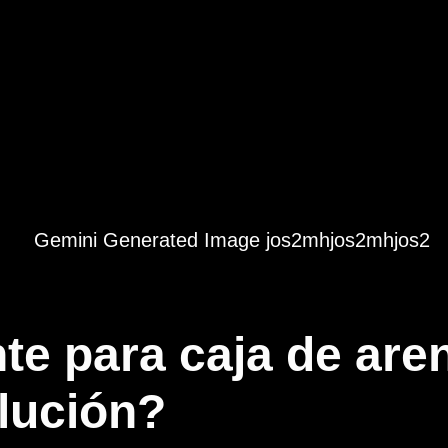
nte para caja de are
lución?