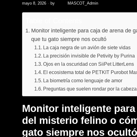
mayo 8, 2026
by
MASCOT_Admin
Table of Contents
Monitor inteligente para caja de arena de gat
que tu gato siempre nos ocultó
La caja negra de un avión de siete vidas
La precisión invisible de Petivity by Purina
Ojos en la oscuridad con SiiPet LitterLens
El ecosistema total de PETKIT Purobot Max
La biometría como lenguaje de amor
Preguntas que suelen rondar por la cabeza
Monitor inteligente para
del misterio felino o cóm
gato siempre nos ocult