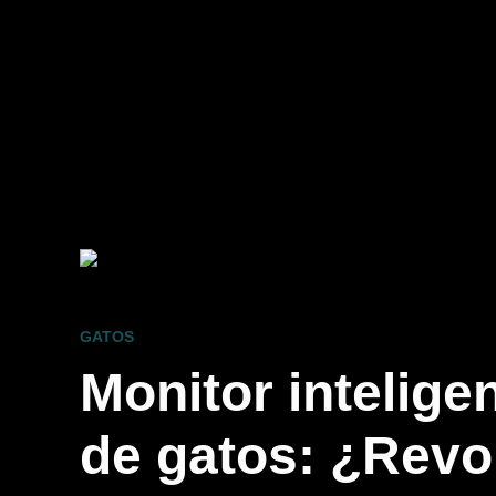
GATOS
Monitor intelige
de gatos: ¿Revo