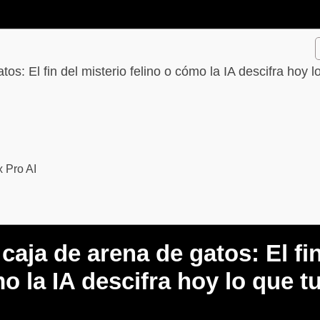
os: El fin del misterio felino o cómo la IA descifra hoy l
 Pro AI
 caja de arena de gatos: El fi
o la IA descifra hoy lo que t
ó