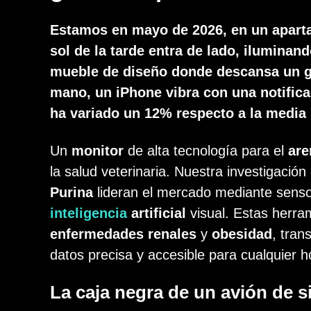
Estamos en mayo de 2026, en un apartam
sol de la tarde entra de lado, iluminan
mueble de diseño donde descansa un 
mano, un iPhone vibra con una notifica
ha variado un 12% respecto a la media
Un
monitor
de alta tecnología para el
are
la salud veterinaria. Nuestra investigació
Purina
lideran el mercado mediante senso
inteligencia
artificial
visual. Estas herra
enfermedades renales
y
obesidad
, tra
datos precisa y accesible para cualquier h
La caja negra de un avión de s