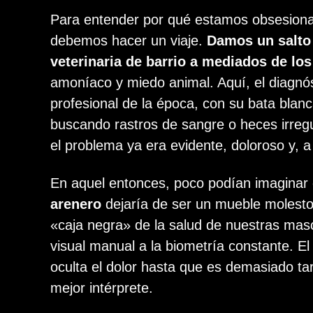
Para entender por qué estamos obsesionad
debemos hacer un viaje.
Damos un salto 
veterinaria de barrio a mediados de lo
amoníaco y miedo animal. Aquí, el diagnós
profesional de la época, con su bata blan
buscando rastros de sangre o heces irregul
el problema ya era evidente, doloroso y, a
En aquel entonces, poco podían imaginar 
arenero
dejaría de ser un mueble molesto 
«caja negra» de la salud de nuestras mas
visual manual a la biometría constante. E
oculta el dolor hasta que es demasiado ta
mejor intérprete.