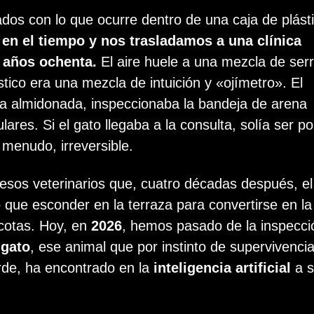
os con lo que ocurre dentro de una caja de plásti
en el tiempo y nos trasladamos a una clínica
s años ochenta.
El aire huele a una mezcla de serr
tico era una mezcla de intuición y «ojímetro». El
ca almidonada, inspeccionaba la bandeja de arena
ares. Si el gato llegaba a la consulta, solía ser p
 menudo, irreversible.
esos veterinarios que, cuatro décadas después, el
que esconder en la terraza para convertirse en la
cotas. Hoy, en
2026
, hemos pasado de la inspecci
l
gato
, ese animal que por instinto de supervivenci
rde, ha encontrado en la
inteligencia artificial
a s