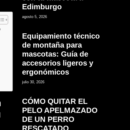
Edimburgo
2
agosto 5, 2026
o
Equipamiento técnico
de montaña para
mascotas: Guía de
accesorios ligeros y
ergonómicos
3
julio 30, 2026
CÓMO QUITAR EL
n
PELO APELMAZADO
u
DE UN PERRO
RESCATADO