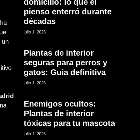
domicilio: lo que el
pienso enterró durante
décadas
ha
9
que
julio 1, 2026
a un
Plantas de interior
seguras para perros y
itivo
gatos: Guía definitiva
10
julio 1, 2026
drid
Enemigos ocultos:
una
Plantas de interior
tóxicas para tu mascota
11
julio 1, 2026