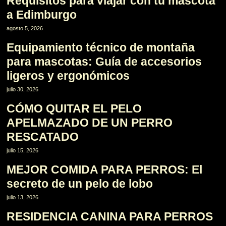
Requisitos para viajar con tu mascota
a Edimburgo
2
agosto 5, 2026
Equipamiento técnico de montaña
para mascotas: Guía de accesorios
ligeros y ergonómicos
3
julio 30, 2026
CÓMO QUITAR EL PELO
APELMAZADO DE UN PERRO
RESCATADO
4
julio 15, 2026
MEJOR COMIDA PARA PERROS: El
secreto de un pelo de lobo
5
julio 13, 2026
RESIDENCIA CANINA PARA PERROS