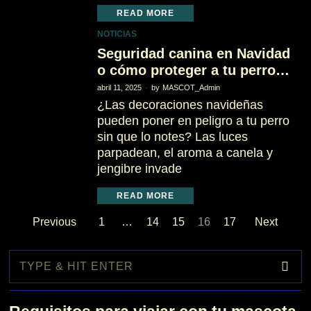
READ MORE
NOTICIAS
Seguridad canina en Navidad
o cómo proteger a tu perro…
abril 11, 2025
by
MASCOT_Admin
¿Las decoraciones navideñas
pueden poner en peligro a tu perro
sin que lo notes? Las luces
parpadean, el aroma a canela y
jengibre invade
READ MORE
Previous
1
…
14
15
16
17
Next
1