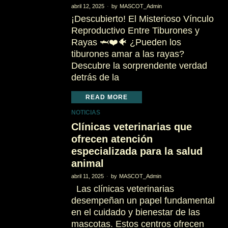
abril 12, 2025
by
MASCOT_Admin
¡Descubierto! El Misterioso Vínculo
Reproductivo Entre Tiburones y
Rayas 🦈❤️🐠 ¿Pueden los
tiburones amar a las rayas?
Descubre la sorprendente verdad
detrás de la
READ MORE
NOTICIAS
Clínicas veterinarias que
ofrecen atención
especializada para la salud
animal
abril 11, 2025
by
MASCOT_Admin
Las clínicas veterinarias
desempeñan un papel fundamental
en el cuidado y bienestar de las
mascotas. Estos centros ofrecen