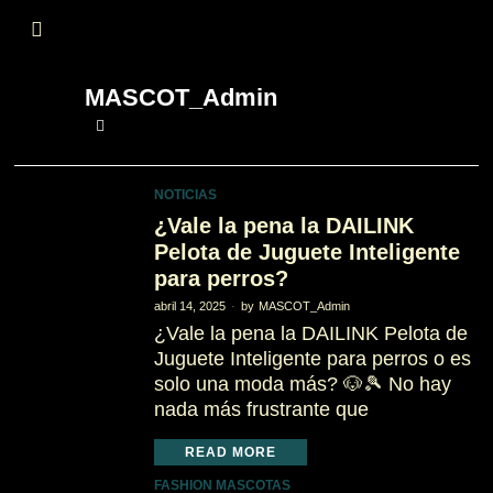
MASCOT_Admin
NOTICIAS
¿Vale la pena la DAILINK
Pelota de Juguete Inteligente
para perros?
abril 14, 2025
by
MASCOT_Admin
¿Vale la pena la DAILINK Pelota de
Juguete Inteligente para perros o es
solo una moda más? 🐶🎾 No hay
nada más frustrante que
READ MORE
FASHION MASCOTAS