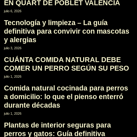
EN QUART DE POBLET VALENCIA
6
julio 6, 2026
Tecnología y limpieza – La guía
definitiva para convivir con mascotas
y alergias
7
julio 3, 2026
CUÁNTA COMIDA NATURAL DEBE
COMER UN PERRO SEGÚN SU PESO
8
julio 1, 2026
Comida natural cocinada para perros
a domicilio: lo que el pienso enterró
durante décadas
9
julio 1, 2026
Plantas de interior seguras para
perros y gatos: Guía definitiva