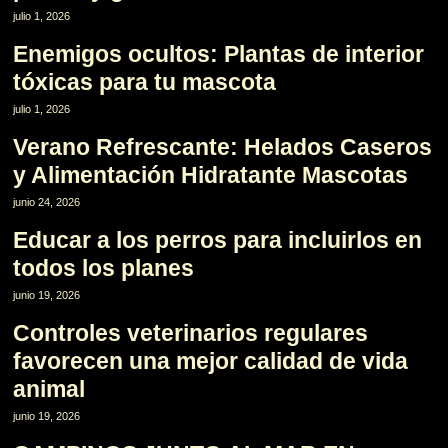
10
julio 1, 2026
Enemigos ocultos: Plantas de interior
tóxicas para tu mascota
11
julio 1, 2026
Verano Refrescante: Helados Caseros
y Alimentación Hidratante Mascotas
12
junio 24, 2026
Educar a los perros para incluirlos en
todos los planes
13
junio 19, 2026
Controles veterinarios regulares
favorecen una mejor calidad de vida
animal
14
junio 19, 2026