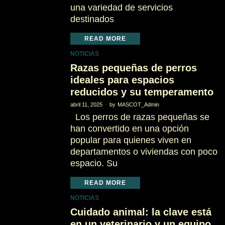
una variedad de servicios
destinados
READ MORE
NOTICIAS
Razas pequeñas de perros
ideales para espacios
reducidos y su temperamento
abril 11, 2025
by
MASCOT_Admin
Los perros de razas pequeñas se
han convertido en una opción
popular para quienes viven en
departamentos o viviendas con poco
espacio. Su
READ MORE
NOTICIAS
Cuidado animal: la clave está
en un veterinario y un equipo