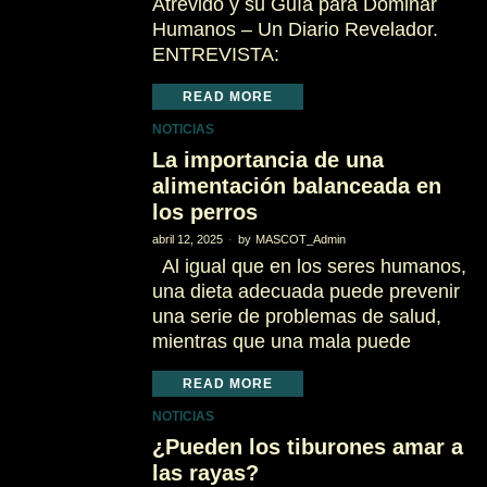
Atrevido y su Guía para Dominar
Humanos – Un Diario Revelador.
ENTREVISTA:
READ MORE
NOTICIAS
La importancia de una
alimentación balanceada en
los perros
abril 12, 2025
by
MASCOT_Admin
Al igual que en los seres humanos,
una dieta adecuada puede prevenir
una serie de problemas de salud,
mientras que una mala puede
READ MORE
NOTICIAS
¿Pueden los tiburones amar a
las rayas?