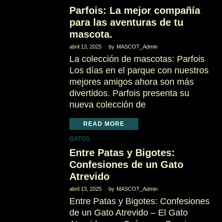
Parfois: La mejor compañía
para las aventuras de tu
mascota.
abril 13, 2025
by
MASCOT_Admin
La colección de mascotas: Parfois
Los días en el parque con nuestros
mejores amigos ahora son más
divertidos. Parfois presenta su
nueva colección de
READ MORE
GATOS
Entre Patas y Bigotes:
Confesiones de un Gato
Atrevido
abril 13, 2025
by
MASCOT_Admin
Entre Patas y Bigotes: Confesiones
de un Gato Atrevido – El Gato