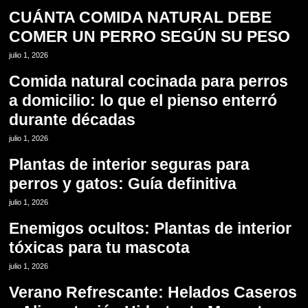
CUÁNTA COMIDA NATURAL DEBE
COMER UN PERRO SEGÚN SU PESO
8
julio 1, 2026
Comida natural cocinada para perros
a domicilio: lo que el pienso enterró
durante décadas
9
julio 1, 2026
Plantas de interior seguras para
perros y gatos: Guía definitiva
10
julio 1, 2026
Enemigos ocultos: Plantas de interior
tóxicas para tu mascota
11
julio 1, 2026
Verano Refrescante: Helados Caseros