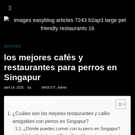
NOTICIAS
los mejores cafés y
restaurantes para perros en
Singapur
abril 19, 2025
by
MASCOT_Admin
Table of Contents
¿Cuáles son los mejores restaurantes y cafés
amigables con perros en Singapur?
¿Dónde puedes comer con tu perro en Singapur?