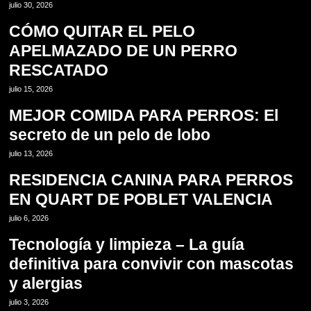
julio 30, 2026
CÓMO QUITAR EL PELO
APELMAZADO DE UN PERRO
RESCATADO
4
julio 15, 2026
MEJOR COMIDA PARA PERROS: El
secreto de un pelo de lobo
5
julio 13, 2026
RESIDENCIA CANINA PARA PERROS
EN QUART DE POBLET VALENCIA
6
julio 6, 2026
Tecnología y limpieza – La guía
definitiva para convivir con mascotas
y alergias
7
julio 3, 2026