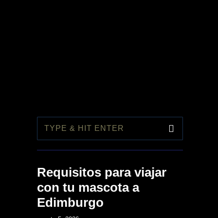
1
Requisitos para viajar
con tu mascota a
Edimburgo