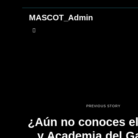
MASCOT_Admin
PREVIOUS STORY
¿Aún no conoces e
y Academia del G