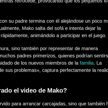
ientras retrocede, provocando que los pequeños lo
 con su padre termina con él alejándose un poco m
almente, Mako salta del sofá e intenta dejar la
 rápidamente, animándolo a participar en el juego.
rnura, sino también por representar de manera
muchos padres primerizos, quienes podrían sentir
cuidado de los nuevos miembros de la
familia
. La
de sus problemas», captura perfectamente la reali
ado el video de Mako?
vido para arrancar carcajadas, sino que también 