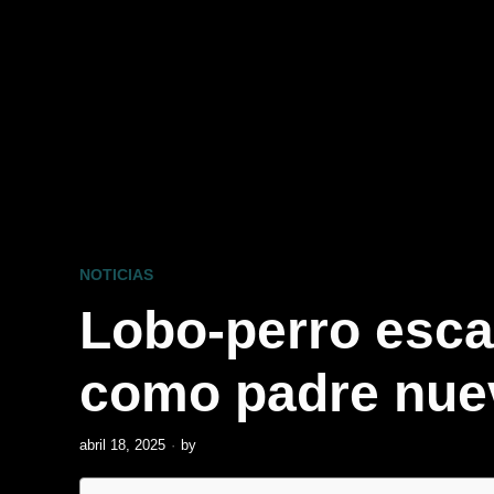
NOTICIAS
Lobo-perro esca
como padre nue
abril 18, 2025
by