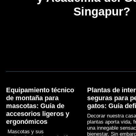
Singapur?
Equipamiento técnico
Plantas de inter
de montaña para
seguras para p
mascotas: Guía de
gatos: Guía defi
accesorios ligeros y
Decorar nuestra cas
ergonómicos
plantas aporta vida, 
una innegable sensac
Mascotas y sus
bienestar. Sin embar