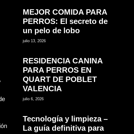
MEJOR COMIDA PARA
PERROS: El secreto de
un pelo de lobo
5
julio 13, 2026
RESIDENCIA CANINA
PARA PERROS EN
QUART DE POBLET
?
VALENCIA
6
de
julio 6, 2026
,
Tecnología y limpieza –
ión
La guía definitiva para