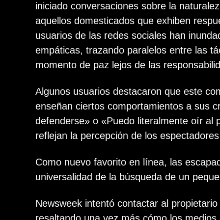
iniciado conversaciones sobre la natural
aquellos domesticados que exhiben respu
usuarios de las redes sociales han inunda
empáticas, trazando paralelos entre las t
momento de paz lejos de las responsabili
Algunos usuarios destacaron que este co
enseñan ciertos comportamientos a sus c
defenderse» o «Puedo literalmente oír al p
reflejan la percepción de los espectadore
Como nuevo favorito en línea, las escapad
universalidad de la búsqueda de un pequeñ
Newsweek intentó contactar al propietario
resaltando una vez más cómo los medios di