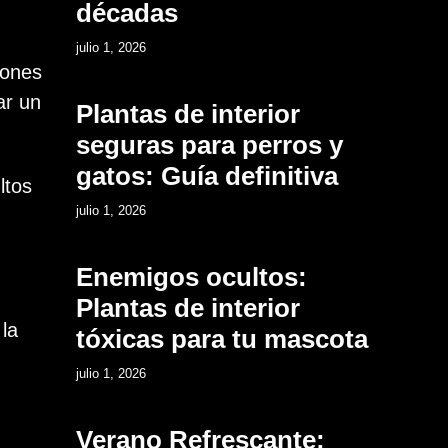
décadas
9
julio 1, 2026
iones
ar un
Plantas de interior
seguras para perros y
gatos: Guía definitiva
ltos
10
julio 1, 2026
Enemigos ocultos:
Plantas de interior
la
tóxicas para tu mascota
11
julio 1, 2026
Verano Refrescante: