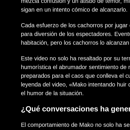
mezcla confusión y un atisbo de temor, m
sigan en un intento cómico de alcanzarlo.
Cada esfuerzo de los cachorros por jugar
para diversión de los espectadores. Eventu
habitación, pero los cachorros lo alcanzan
Este video no solo ha resaltado por su te
humorística el abrumador sentimiento de 
preparados para el caos que conlleva el 
leyenda del video, «Mako intentando huir 
el humor de la situación.
¿Qué conversaciones ha gener
El comportamiento de Mako no solo ha ser