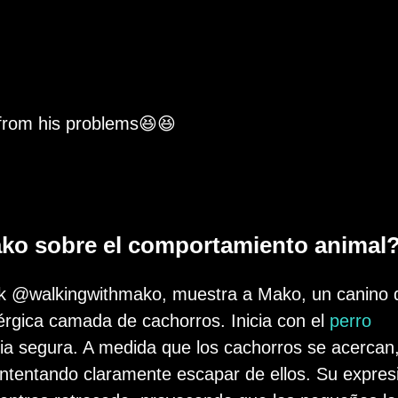
 from his problems😆😆
ako sobre el comportamiento animal
kTok @walkingwithmako, muestra a Mako, un canino 
érgica camada de cachorros. Inicia con el
perro
ia segura. A medida que los cachorros se acercan
intentando claramente escapar de ellos. Su expres