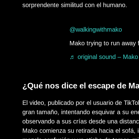
sorprendente similitud con el humano.
@walkingwithmako
Mako trying to run away
♬ original sound – Mako
¿Qué nos dice el escape de M
El video, publicado por el usuario de Ti
gran tamaño, intentando esquivar a su en
observando a sus crías desde una distanc
Mako comienza su retirada hacia el sofá, 