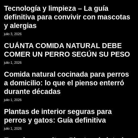
Tecnología y limpieza – La guía
definitiva para convivir con mascotas
y alergias
7
julio 3, 2026
CUÁNTA COMIDA NATURAL DEBE
COMER UN PERRO SEGÚN SU PESO
8
julio 1, 2026
Comida natural cocinada para perros
a domicilio: lo que el pienso enterró
durante décadas
9
julio 1, 2026
Plantas de interior seguras para
perros y gatos: Guía definitiva
10
julio 1, 2026