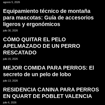
agosto 5, 2026
Equipamiento técnico de montaña
para mascotas: Guía de accesorios
ligeros y ergonómicos
3
julio 30, 2026
CÓMO QUITAR EL PELO
APELMAZADO DE UN PERRO
RESCATADO
4
julio 15, 2026
MEJOR COMIDA PARA PERROS: El
secreto de un pelo de lobo
5
julio 13, 2026
RESIDENCIA CANINA PARA PERROS
EN QUART DE POBLET VALENCIA
6
julio 6, 2026