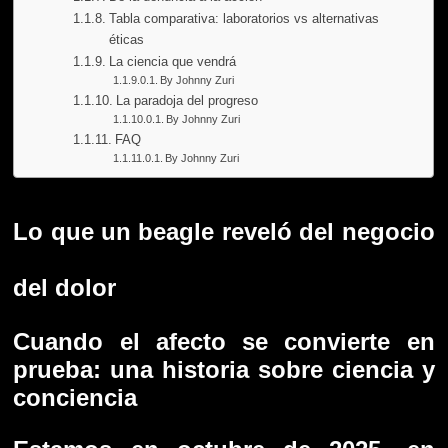
Tabla comparativa: laboratorios vs alternativas
éticas
La ciencia que vendrá
By Johnny Zuri
La paradoja del progreso
By Johnny Zuri
FAQ
By Johnny Zuri
Lo que un beagle reveló del negocio
del dolor
Cuando el afecto se convierte en
prueba: una historia sobre ciencia y
conciencia