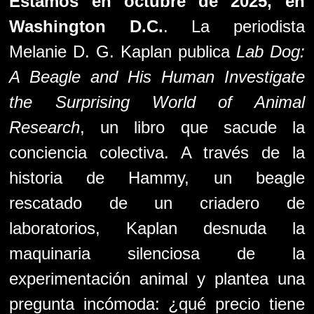
Estamos en octubre de 2025, en
Washington D.C.
. La periodista
Melanie D. G. Kaplan publica
Lab Dog:
A Beagle and His Human Investigate
the Surprising World of Animal
Research
, un libro que sacude la
conciencia colectiva. A través de la
historia de Hammy, un beagle
rescatado de un criadero de
laboratorios, Kaplan desnuda la
maquinaria silenciosa de la
experimentación animal y plantea una
pregunta incómoda: ¿qué precio tiene