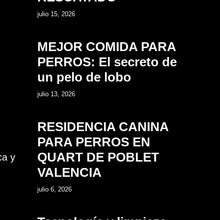
4
julio 15, 2026
MEJOR COMIDA PARA
PERROS: El secreto de
un pelo de lobo
5
julio 13, 2026
RESIDENCIA CANINA
PARA PERROS EN
QUART DE POBLET
ca y
VALENCIA
6
julio 6, 2026