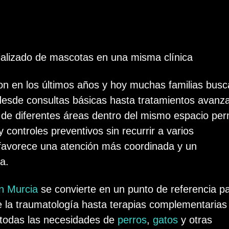
cializado de mascotas en una misma clínica
n en los últimos años y hoy muchas familias bus
desde consultas básicas hasta tratamientos avanz
s de diferentes áreas dentro del mismo espacio per
controles preventivos sin recurrir a varios
 favorece una atención más coordinada y un
a.
en Murcia
se convierte en un punto de referencia p
e la traumatología hasta terapias complementarias
r todas las necesidades de
perros
,
gatos
y otras