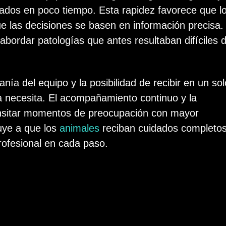
tados en poco tiempo. Esta rapidez favorece que l
e las decisiones se basen en información precisa.
abordar patologías que antes resultaban difíciles 
nía del equipo y la posibilidad de recibir en un sol
a necesita. El acompañamiento continuo y la
 transitar momentos de preocupación con mayor
buye a que los
animales
reciban cuidados completos
rofesional en cada paso.