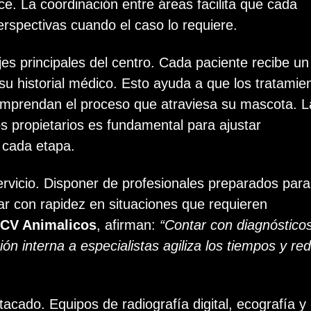
e. La coordinación entre áreas facilita que cada
rspectivas cuando el caso lo requiere.
es principales del centro. Cada paciente recibe un
su historial médico. Esto ayuda a que los tratamie
comprendan el proceso que atraviesa su mascota. L
s propietarios es fundamental para ajustar
 cada etapa.
rvicio. Disponer de profesionales preparados para
r con rapidez en situaciones que requieren
CV Animalicos
, afirman:
“Contar con diagnóstico
ción interna a especialistas agiliza los tiempos y re
acado. Equipos de radiografía digital, ecografía y