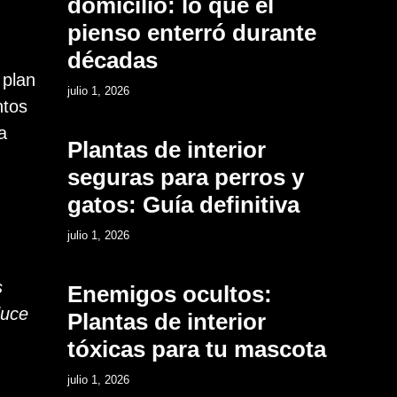
domicilio: lo que el
pienso enterró durante
décadas
 plan
9
julio 1, 2026
ntos
a
Plantas de interior
seguras para perros y
gatos: Guía definitiva
10
julio 1, 2026
s
Enemigos ocultos:
duce
Plantas de interior
tóxicas para tu mascota
11
julio 1, 2026