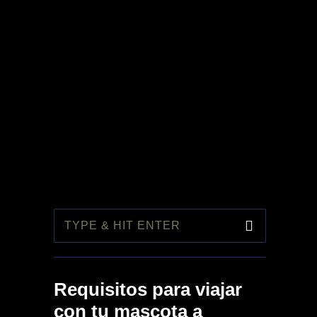
1
Requisitos para viajar
con tu mascota a