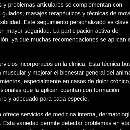
s y problemas articulares se complementan con
ios guiados, masajes terapéuticos y técnicas de movi
exibilidad. Este seguimiento personalizado es clave
on mayor seguridad. La participación activa del
ración, ya que muchas recomendaciones se aplican 
ervicios incorporados en la clínica. Esta técnica bu
n muscular y mejorar el bienestar general del anima
amientos, especialmente en casos de dolor crónico
esionales que la aplican cuentan con formación
uro y adecuado para cada especie.
 ofrece servicios de medicina interna, dermatologí
ón. Esta variedad permite detectar problemas en et