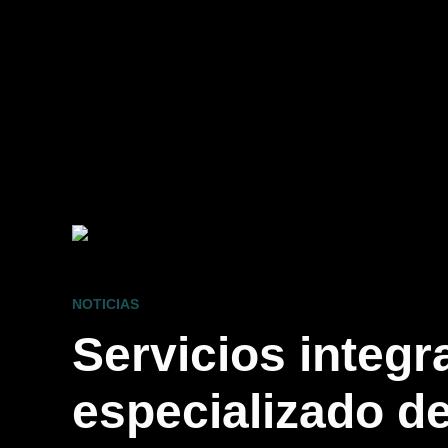
NOTICIAS
Servicios integr
especializado d