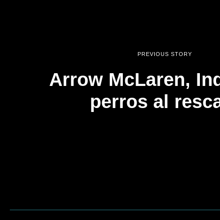
PREVIOUS STORY
Arrow McLaren, In
perros al resc