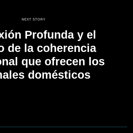
NEXT STORY
xión Profunda y el
o de la coherencia
nal que ofrecen los
males domésticos