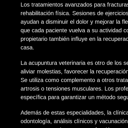
Los tratamientos avanzados para fractura
rehabilitación física. Sesiones de ejercic
ayudan a disminuir el dolor y mejorar la fl
que cada paciente vuelva a su actividad c
propietario también influye en la recupe
casa.
La acupuntura veterinaria es otro de los s
aliviar molestias, favorecer la recuperació
Se utiliza como complemento a otros trat
artrosis o tensiones musculares. Los prof
específica para garantizar un método seg
Además de estas especialidades, la clínica
odontología, análisis clínicos y vacunaci