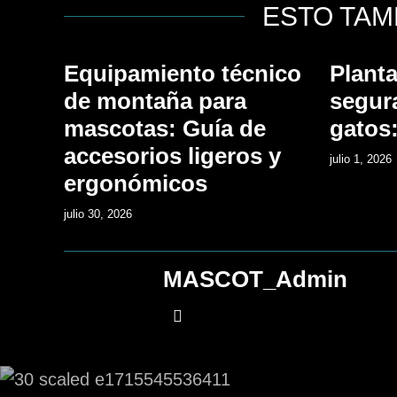
ESTO TAM
Equipamiento técnico
Planta
de montaña para
segur
mascotas: Guía de
gatos:
accesorios ligeros y
julio 1, 2026
ergonómicos
julio 30, 2026
MASCOT_Admin