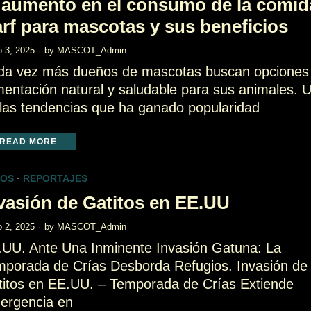
 aumento en el consumo de la comid
rf para mascotas y sus beneficios
 3, 2025
by
MASCOT_Admin
da vez más dueños de mascotas buscan opciones
mentación natural y saludable para sus animales. 
las tendencias que ha ganado popularidad
READ MORE
TOS
·
REPORTAJES
vasión de Gatitos en EE.UU
 2, 2025
by
MASCOT_Admin
.UU. Ante Una Inminente Invasión Gatuna: La
mporada de Crías Desborda Refugios. Invasión de
titos en EE.UU. – Temporada de Crías Extiende
ergencia en