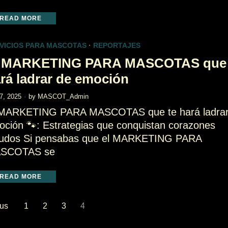
READ MORE
VICIOS PARA MASCOTAS
·
REPORTAJES
l MARKETING PARA MASCOTAS que 
rá ladrar de emoción
 7, 2025
by
MASCOT_Admin
 MARKETING PARA MASCOTAS que te hará ladrar
ción 🐾: Estrategias que conquistan corazones
ludos Si pensabas que el MARKETING PARA
SCOTAS se
READ MORE
us
1
2
3
4