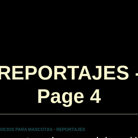
REPORTAJES
Page 4
VICIOS PARA MASCOTAS
·
REPORTAJES