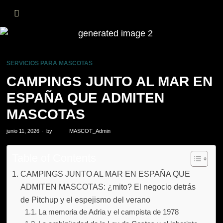
SERVICIOS PARA MASCOTAS
CAMPINGS JUNTO AL MAR EN
ESPAÑA QUE ADMITEN
MASCOTAS
junio 11, 2026
by
MASCOT_Admin
Table of Contents
CAMPINGS JUNTO AL MAR EN ESPAÑA QUE
ADMITEN MASCOTAS: ¿mito? El negocio detrás
de Pitchup y el espejismo del verano
La memoria de Adria y el campista de 1978