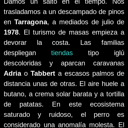
Damos un salto en el tiempo. Nos
trasladamos a un descampado de pinos
en
Tarragona
, a mediados de julio de
1978
. El turismo de masas empieza a
devorar la costa. Las familias
despliegan
tiendas
tipo iglú
descoloridas y aparcan caravanas
Adria
o
Tabbert
a escasos palmos de
distancia unas de otras. El aire huele a
butano, a crema solar barata y a tortilla
de patatas. En este ecosistema
saturado y ruidoso, el perro es
considerado una anomalía molesta. El