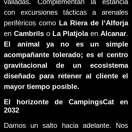
valladas. Complementan la estancia
con excursiones tácticas a arenales
periféricos como
La Riera de l’Alforja
en
Cambrils
o
La Platjola
en
Alcanar
.
El animal ya no es un simple
acompañante tolerado; es el centro
gravitacional de un ecosistema
diseñado para retener al cliente el
mayor tiempo posible.
El horizonte de
CampingsCat
en
2032
Damos un salto hacia adelante. Nos