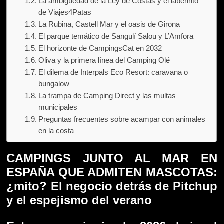
La ambigüedad de la Ley de Costas y el laberinto
de Viajes4Patas
La Rubina, Castell Mar y el oasis de Girona
El parque temático de Sangulí Salou y L’Amfora
El horizonte de CampingsCat en 2032
Oliva y la primera línea del Camping Olé
El dilema de Interpals Eco Resort: caravana o
bungalow
La trampa de Camping Direct y las multas
municipales
Preguntas frecuentes sobre acampar con animales
en la costa
CAMPINGS JUNTO AL MAR EN
ESPAÑA QUE ADMITEN MASCOTAS:
¿mito? El negocio detrás de
Pitchup
y el espejismo del verano