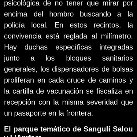
psicológica de no tener que mirar por
encima del hombro buscando a la
policía local. En estos recintos, la
convivencia está reglada al milímetro.
Hay duchas específicas integradas
junto a los bloques sanitarios
generales, los dispensadores de bolsas
proliferan en cada cruce de caminos y
la cartilla de vacunación se fiscaliza en
recepción con la misma severidad que
un pasaporte en la frontera.
El parque temático de
Sangulí Salou