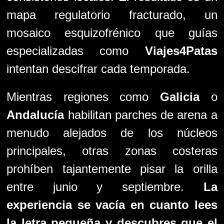
mapa regulatorio fracturado, un
mosaico esquizofrénico que guías
especializadas como
Viajes4Patas
intentan descifrar cada temporada.
Mientras regiones como
Galicia
o
Andalucía
habilitan parches de arena a
menudo alejados de los núcleos
principales, otras zonas costeras
prohíben tajantemente pisar la orilla
entre junio y septiembre.
La
experiencia se vacía en cuanto lees
la letra pequeña y descubres que el