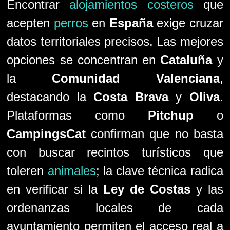
Encontrar
alojamientos costeros
que
acepten
perros
en
España
exige cruzar
datos territoriales precisos. Las mejores
opciones se concentran en
Cataluña
y
la
Comunidad Valenciana
,
destacando la
Costa Brava
y
Oliva
.
Plataformas como
Pitchup
o
CampingsCat
confirman que no basta
con buscar recintos turísticos que
toleren
animales
; la clave técnica radica
en verificar si la
Ley de Costas
y las
ordenanzas locales de cada
ayuntamiento permiten el acceso real a