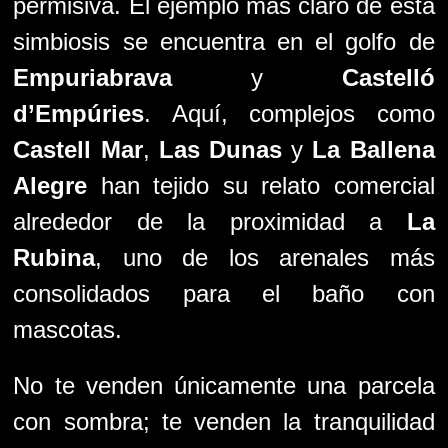
permisiva. El ejemplo más claro de esta
simbiosis se encuentra en el golfo de
Empuriabrava
y
Castelló
d’Empúries
. Aquí, complejos como
Castell Mar
,
Las Dunas
y
La Ballena
Alegre
han tejido su relato comercial
alrededor de la proximidad a
La
Rubina
, uno de los arenales más
consolidados para el baño con
mascotas.
No te venden únicamente una parcela
con sombra; te venden la tranquilidad