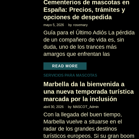
Cementerios de mascotas en
España: Precios, trámites y
opciones de despedida
mayo 5, 2026
by
rosemary
Guía para el Último Adiós La pérdida
de un compañero de vida es, sin
duda, uno de los trances más
amargos que enfrentan las
READ MORE
SERVICIOS PARA MASCOTAS
Marbella da la bienvenida a
una nueva temporada turística
marcada por la inclusión
abril 30, 2026
by
MASCOT_Admin
Con la llegada del buen tiempo,
Marbella vuelve a situarse en el
radar de los grandes destinos
turísticos europeos. Si su gran boom