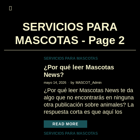
SERVICIOS PARA
MASCOTAS
- Page 2
SERVICIOS PARA MASCOTAS
¿Por qué leer Mascotas
News?
mayo 14, 2026
by
MASCOT_Admin
¿Por qué leer Mascotas News te da
algo que no encontrarás en ninguna
otra publicación sobre animales? La
respuesta corta es que aquí los
READ MORE
SERVICIOS PARA MASCOTAS