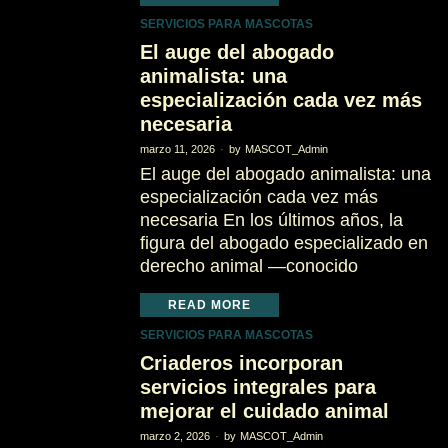
SERVICIOS PARA MASCOTAS
El auge del abogado
animalista: una
especialización cada vez más
necesaria
marzo 11, 2026
by
MASCOT_Admin
El auge del abogado animalista: una
especialización cada vez más
necesaria En los últimos años, la
figura del abogado especializado en
derecho animal —conocido
READ MORE
SERVICIOS PARA MASCOTAS
Criaderos incorporan
servicios integrales para
mejorar el cuidado animal
marzo 2, 2026
by
MASCOT_Admin