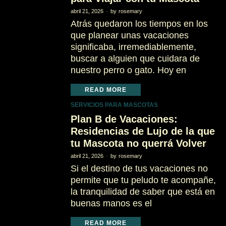
abril 21, 2026
by
rosemary
Atrás quedaron los tiempos en los
que planear unas vacaciones
significaba, irremediablemente,
buscar a alguien que cuidara de
nuestro perro o gato. Hoy en
READ MORE
SERVICIOS PARA MASCOTAS
Plan B de Vacaciones:
Residencias de Lujo de la que
tu Mascota no querrá Volver
abril 21, 2026
by
rosemary
Si el destino de tus vacaciones no
permite que tu peludo te acompañe,
la tranquilidad de saber que está en
buenas manos es el
READ MORE