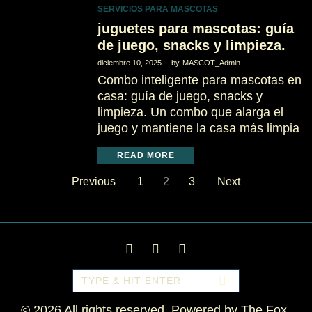
SERVICIOS PARA MASCOTAS
juguetes para mascotas: guía
de juego, snacks y limpieza.
diciembre 10, 2025
by
MASCOT_Admin
Combo inteligente para mascotas en
casa: guía de juego, snacks y
limpieza. Un combo que alarga el
juego y mantiene la casa más limpia
READ MORE
Previous
1
2
3
Next
©
2026
All rights reserved. Powered by
The Fox
.