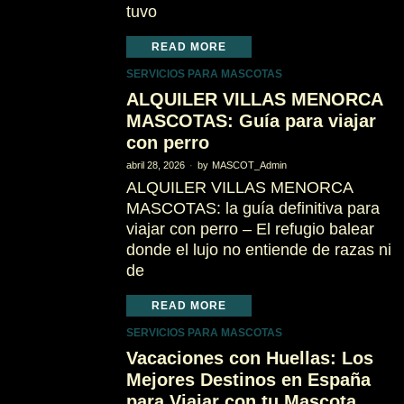
tuvo
READ MORE
SERVICIOS PARA MASCOTAS
ALQUILER VILLAS MENORCA
MASCOTAS: Guía para viajar
con perro
abril 28, 2026
by
MASCOT_Admin
ALQUILER VILLAS MENORCA
MASCOTAS: la guía definitiva para
viajar con perro – El refugio balear
donde el lujo no entiende de razas ni
de
READ MORE
SERVICIOS PARA MASCOTAS
Vacaciones con Huellas: Los
Mejores Destinos en España
para Viajar con tu Mascota