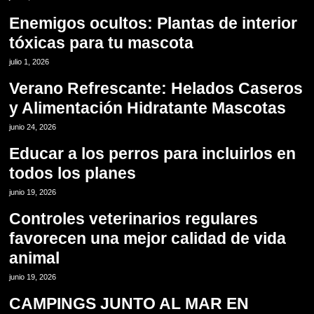
Enemigos ocultos: Plantas de interior
tóxicas para tu mascota
11
julio 1, 2026
Verano Refrescante: Helados Caseros
y Alimentación Hidratante Mascotas
12
junio 24, 2026
Educar a los perros para incluirlos en
todos los planes
13
junio 19, 2026
Controles veterinarios regulares
favorecen una mejor calidad de vida
animal
14
junio 19, 2026
CAMPINGS JUNTO AL MAR EN