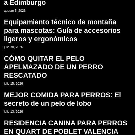
a Edimburgo
2
agosto 5, 2026
Equipamiento técnico de montaña
para mascotas: Guía de accesorios
ligeros y ergonómicos
3
julio 30, 2026
CÓMO QUITAR EL PELO
APELMAZADO DE UN PERRO
RESCATADO
4
julio 15, 2026
MEJOR COMIDA PARA PERROS: El
secreto de un pelo de lobo
5
julio 13, 2026
RESIDENCIA CANINA PARA PERROS
EN QUART DE POBLET VALENCIA