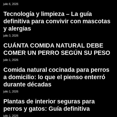
6
julio 6, 2026
Tecnología y limpieza – La guía
definitiva para convivir con mascotas
y alergias
7
julio 3, 2026
CUÁNTA COMIDA NATURAL DEBE
COMER UN PERRO SEGÚN SU PESO
8
julio 1, 2026
Comida natural cocinada para perros
a domicilio: lo que el pienso enterró
durante décadas
9
julio 1, 2026
Plantas de interior seguras para
perros y gatos: Guía definitiva
10
julio 1, 2026