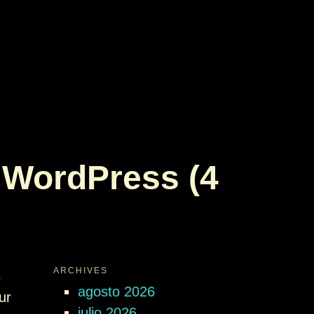
n WordPress (4
ARCHIVES
s
agosto 2026
ur
julio 2026