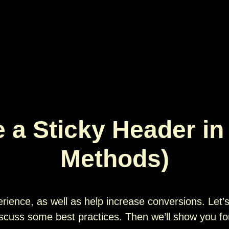
 a Sticky Header i
Methods)
rience, as well as help increase conversions. Let’
iscuss some best practices. Then we’ll show you fo